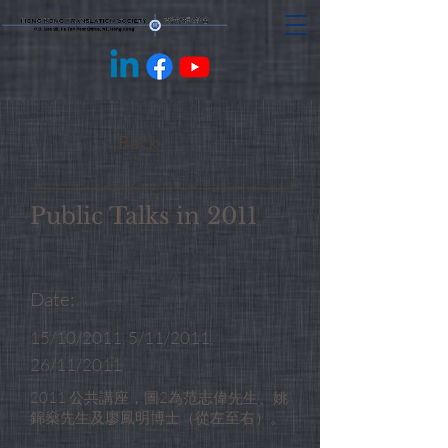
< Back
Public Talks in 2011
Date:
15/10/2011, 5/11/2011,
26/11/2011
2011 公共講座，圖2為范志偉先生、姚
錦燊先生及廖鳳明博士（從左至右）。