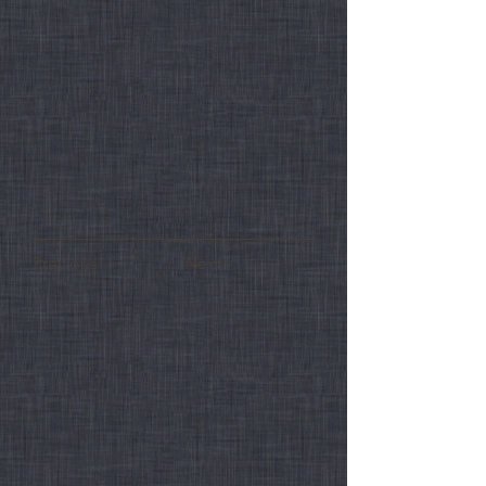
Previous
Next